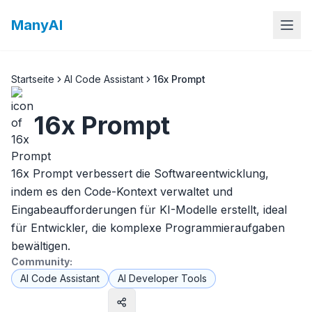
ManyAI
Startseite
AI Code Assistant
16x Prompt
16x Prompt
16x Prompt verbessert die Softwareentwicklung,
indem es den Code-Kontext verwaltet und
Eingabeaufforderungen für KI-Modelle erstellt, ideal
für Entwickler, die komplexe Programmieraufgaben
bewältigen.
Community:
AI Code Assistant
AI Developer Tools
Website besuchen