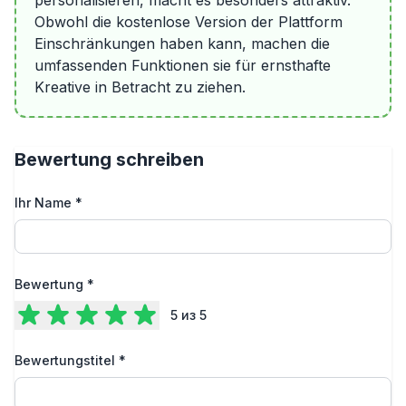
personalisieren, macht es besonders attraktiv.
Obwohl die kostenlose Version der Plattform
Einschränkungen haben kann, machen die
umfassenden Funktionen sie für ernsthafte
Kreative in Betracht zu ziehen.
Bewertung schreiben
Ihr Name
*
Bewertung
*
5
из 5
Bewertungstitel
*