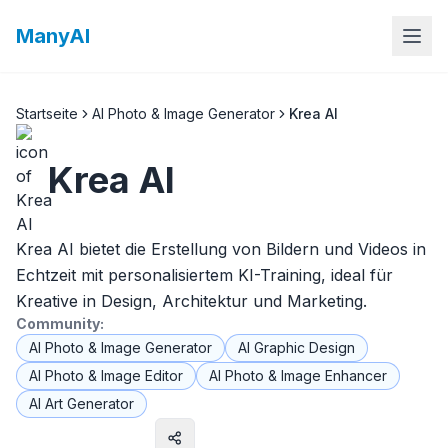
ManyAI
Startseite
AI Photo & Image Generator
Krea AI
Krea AI
Krea AI bietet die Erstellung von Bildern und Videos in
Echtzeit mit personalisiertem KI-Training, ideal für
Kreative in Design, Architektur und Marketing.
Community:
AI Photo & Image Generator
AI Graphic Design
AI Photo & Image Editor
AI Photo & Image Enhancer
AI Art Generator
Website besuchen